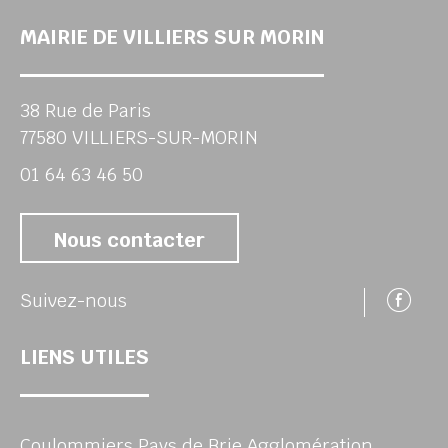
MAIRIE DE VILLIERS SUR MORIN
38 Rue de Paris
77580 VILLIERS-SUR-MORIN
01 64 63 46 50
Nous contacter
Su
Suivez-nous
LIENS UTILES
Coulommiers Pays de Brie Agglomération