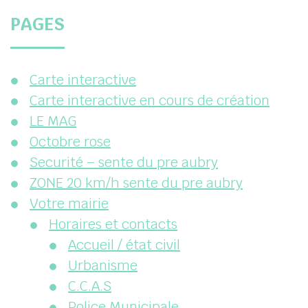
PAGES
her
Carte interactive
Carte interactive en cours de création
LE MAG
Octobre rose
Securité – sente du pre aubry
ZONE 20 km/h sente du pre aubry
Votre mairie
Horaires et contacts
Accueil / état civil
Urbanisme
C.C.A.S
Police Municipale