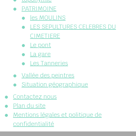
PATRIMOINE
les MOULINS
LES SEPULTURES CELEBRES DU
CIMETIERE
Le pont
La gare
Les Tanneries
Vallée des peintres
Situation géographique
Contactez nous
Plan du site
Mentions légales et politique de
confidentialité