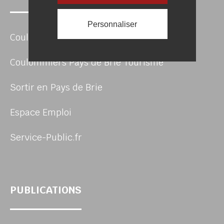
Personnaliser
Coulommiers Pays de Brie Agglomération
Coulommiers Pays de Brie Tourisme
Sortir en Pays de Brie
Espace Emploi
Service-Public.fr
PUBLICATIONS