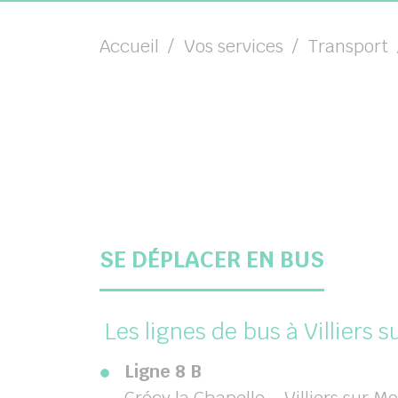
Accueil
Vos services
Transport
SE DÉPLACER EN BUS
Les lignes de bus à Villiers s
Ligne 8 B