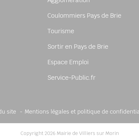
Agglomération
Coulommiers Pays de Brie
Tourisme
Sortir en Pays de Brie
sur Facebook
Espace Emploi
Service-Public.fr
du site
Mentions légales et politique de confidenti
Copyright 2026 Mairie de Villiers sur Morin