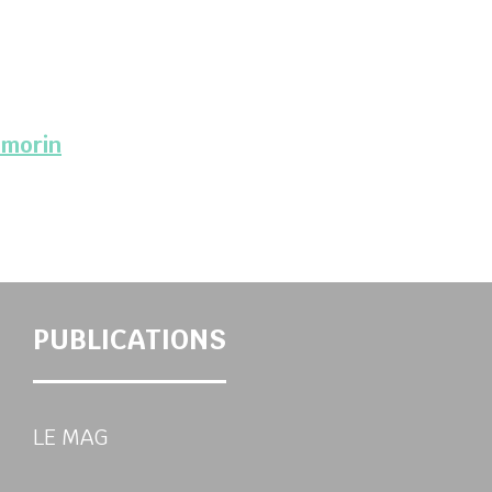
-morin
PUBLICATIONS
LE MAG