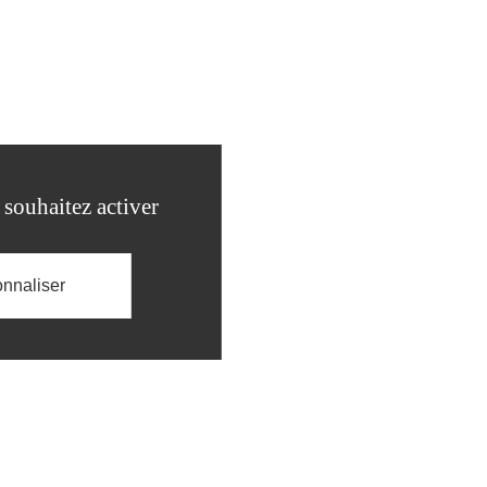
 souhaitez activer
nnaliser