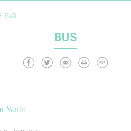
BUS
BUS
ur Morin