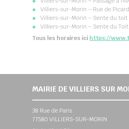
Villiers-sur-Morin – Passage à ni
Villiers-sur-Morin – Rue de Picard
Villiers-sur-Morin – Sente du toit
Villiers-sur-Morin – Sente du Toit
Tous les horaires ici
https://www.t
MAIRIE DE VILLIERS SUR MO
38 Rue de Paris
77580 VILLIERS-SUR-MORIN