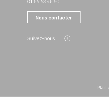
01 64 63 46 50
Nous contacter
Suivez-nous 
Suivez-nous
Plan 