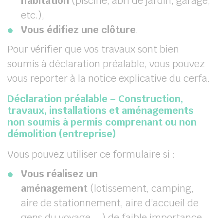
habitation
(piscine, abri de jardin, garage,
etc.),
Vous édifiez une clôture
.
Pour vérifier que vos travaux sont bien
soumis à déclaration préalable, vous pouvez
vous reporter à la notice explicative du cerfa.
Déclaration préalable – Construction,
travaux, installations et aménagements
non soumis à permis comprenant ou non
démolition (entreprise)
Vous pouvez utiliser ce formulaire si :
Vous réalisez un
aménagement
(lotissement, camping,
aire de stationnement, aire d’accueil de
gens du voyage, …) de faible importance