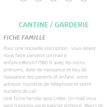
her
CANTINE / GARDERIE
FICHE FAMILLE
Pour une nouvelle inscription : vous devez
nous faire parvenir un mail à
enfance@vsm77580.fr avec les noms,
prénoms, date de naissance et lieu de
naissance des parents et enfant, votre
adresse, numéros de téléphone et votre
numéro de caf.
Une fiche famille sera créée. Un mail vous
sera transmis via le logiciel enfance. Merci de