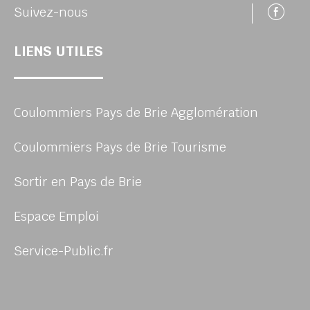
Su
Suivez-nous
LIENS UTILES
Coulommiers Pays de Brie Agglomération
Coulommiers Pays de Brie Tourisme
Sortir en Pays de Brie
Espace Emploi
Service-Public.fr