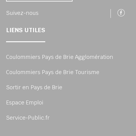
Su
Suivez-nous
LIENS UTILES
Coulommiers Pays de Brie Agglomération
Coulommiers Pays de Brie Tourisme
Sortir en Pays de Brie
Espace Emploi
Service-Public.fr