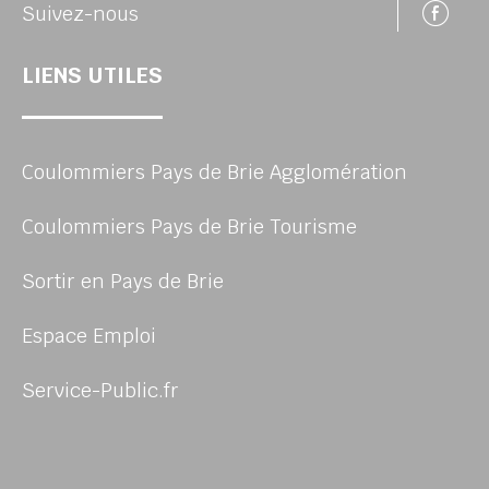
Su
Suivez-nous
LIENS UTILES
Coulommiers Pays de Brie Agglomération
Coulommiers Pays de Brie Tourisme
Sortir en Pays de Brie
Espace Emploi
Service-Public.fr